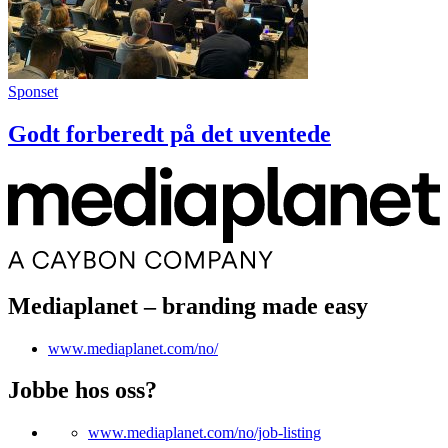
Sponset
Godt forberedt på det uventede
Mediaplanet – branding made easy
www.mediaplanet.com/no/
Jobbe hos oss?
www.mediaplanet.com/no/job-listing