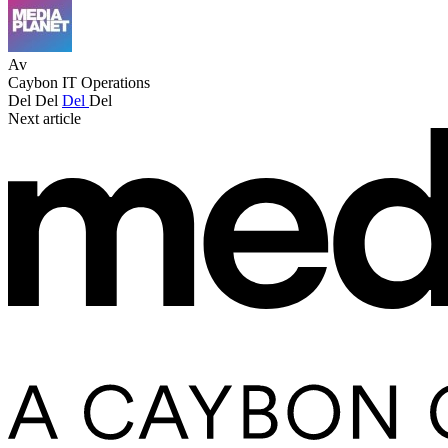
Av
Caybon IT Operations
Del
Del
Del
Del
Next article