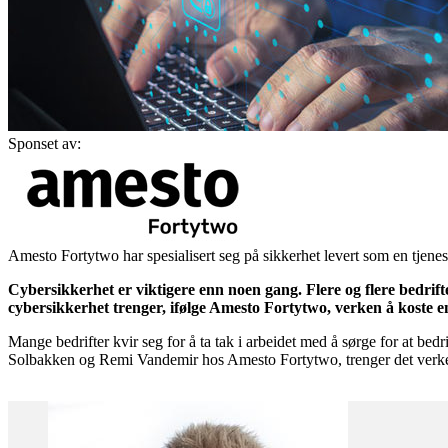
Sponset av:
Amesto Fortytwo har spesialisert seg på sikkerhet levert som en tjene
Cybersikkerhet er viktigere enn noen gang. Flere og flere bedri
cybersikkerhet trenger, ifølge Amesto Fortytwo, verken å koste 
Mange bedrifter kvir seg for å ta tak i arbeidet med å sørge for at bed
Solbakken og Remi Vandemir hos Amesto Fortytwo, trenger det verken 