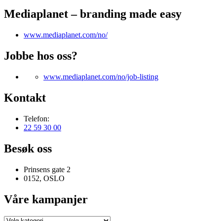
Mediaplanet – branding made easy
www.mediaplanet.com/no/
Jobbe hos oss?
www.mediaplanet.com/no/job-listing
Kontakt
Telefon:
22 59 30 00
Besøk oss
Prinsens gate 2
0152, OSLO
Våre kampanjer
Våre