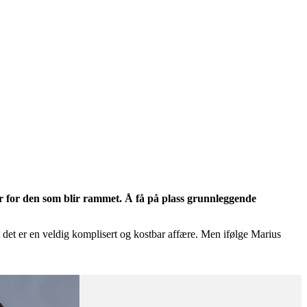
er for den som blir rammet. Å få på plass grunnleggende
at det er en veldig komplisert og kostbar affære. Men ifølge Marius