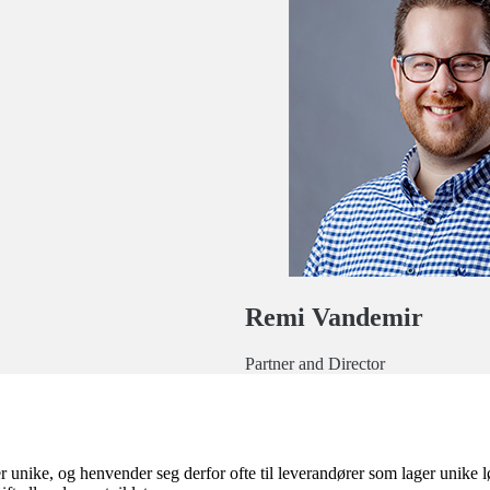
Remi Vandemir
Partner and Director
 er unike, og henvender seg derfor ofte til leverandører som lager unike l