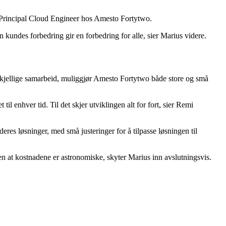
 og Principal Cloud Engineer hos Amesto Fortytwo.
n kundes forbedring gir en forbedring for alle, sier Marius videre.
rskjellige samarbeid, muliggjør Amesto Fortytwo både store og små
il enhver tid. Til det skjer utviklingen alt for fort, sier Remi
eres løsninger, med små justeringer for å tilpasse løsningen til
uten at kostnadene er astronomiske, skyter Marius inn avslutningsvis.