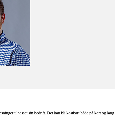
øsninger tilpasset sin bedrift. Det kan bli kostbart både på kort og lang