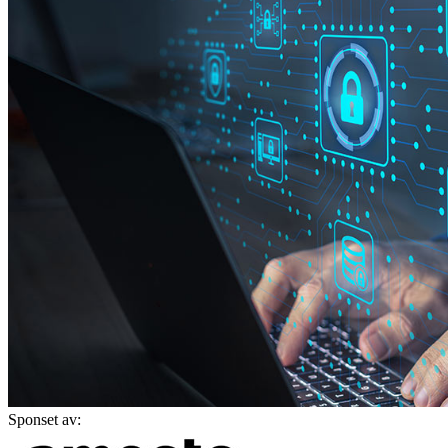
Sponset av: