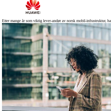
Etter mange år som viktig lever-andør av norsk mobil-infrastruktur, har