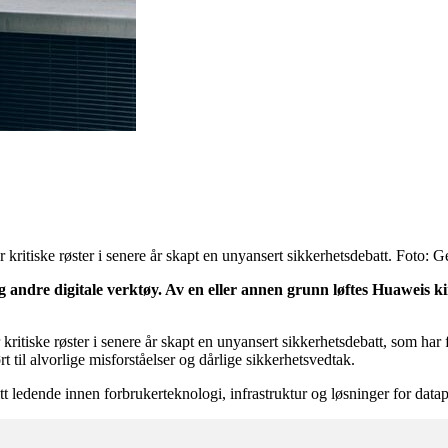
 kritiske røster i senere år skapt en unyansert sikkerhetsdebatt. Foto: 
g andre digitale verktøy. Av en eller annen grunn løftes Huaweis ki
kritiske røster i senere år skapt en unyansert sikkerhetsdebatt, som har 
til alvorlige misforståelser og dårlige sikkerhetsvedtak.
litt ledende innen forbrukerteknologi, infrastruktur og løsninger for datap