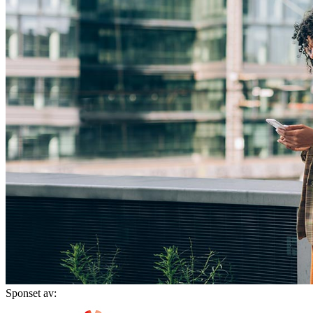
Sponset av: