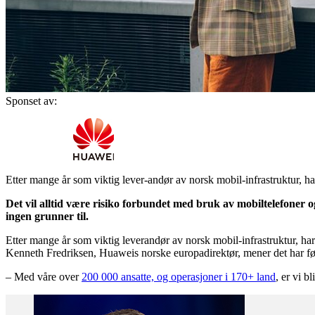
Sponset av:
Etter mange år som viktig lever-andør av norsk mobil-infrastruktur, har
Det vil alltid være risiko forbundet med bruk av mobiltelefoner o
ingen grunner til.
Etter mange år som viktig leverandør av norsk mobil-infrastruktur, har 
Kenneth Fredriksen, Huaweis norske europadirektør, mener det har ført 
– Med våre over
200 000 ansatte, og operasjoner i 170+ land
, er vi b