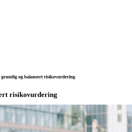
r grundig og balansert risikovurdering
ert risikovurdering