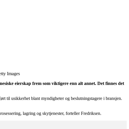
Getty Images
nesiske eierskap frem som viktigere enn alt annet. Det finnes det
ført til usikkerhet blant myndigheter og beslutningstagere i bransjen.
rosessering, lagring og skytjenester, forteller Fredriksen.