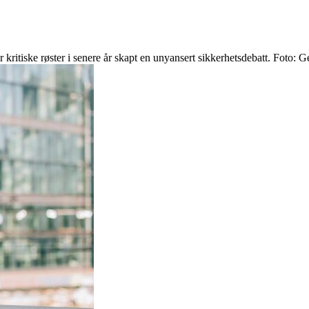
 kritiske røster i senere år skapt en unyansert sikkerhetsdebatt. Foto: 