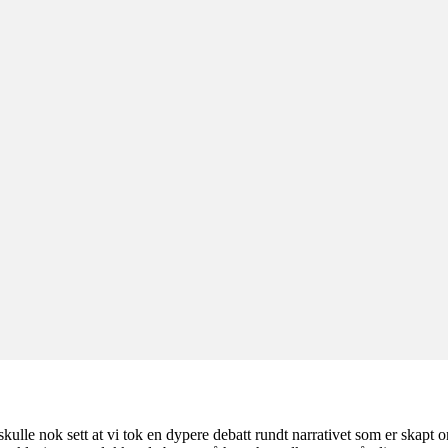
skulle nok sett at vi tok en dypere debatt rundt narrativet som er ska