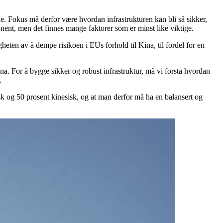
ede. Fokus må derfor være hvordan infrastrukturen kan bli så sikker,
nent, men det finnes mange faktorer som er minst like viktige.
gheten av å dempe risikoen i EUs forhold til Kina, til fordel for en
a. For å bygge sikker og robust infrastruktur, må vi forstå hvordan
.
sk og 50 prosent kinesisk, og at man derfor må ha en balansert og